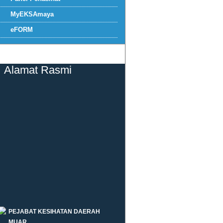
MyEKSAmaya
eFORM
Alamat Rasmi
PEJABAT KESIHATAN DAERAH
MUAR