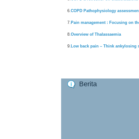
6.
COPD Pathophysiology assessment
7.
Pain management : Focusing on th
8.
Overview of Thalassaemia
9.
Low back pain – Think ankylosing 
Berita