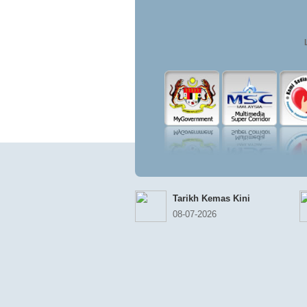
Tarikh Kemas Kini
08-07-2026