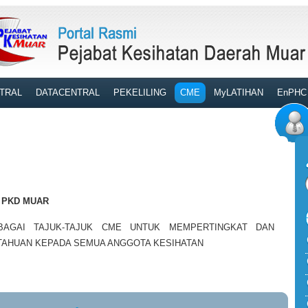
TRAL
DATACENTRAL
PEKELILING
CME
MyLATIHAN
EnPHC
 PKD MUAR
BAGAI TAJUK-TAJUK CME UNTUK MEMPERTINGKAT DAN
AHUAN KEPADA SEMUA ANGGOTA KESIHATAN