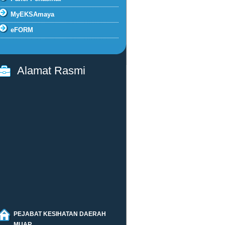
MyEKSAmaya
eFORM
Alamat Rasmi
PEJABAT KESIHATAN DAERAH
MUAR